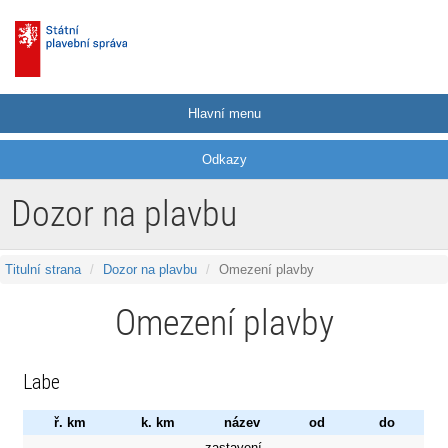
Hlavní menu
Odkazy
Dozor na plavbu
Titulní strana
Dozor na plavbu
Omezení plavby
Omezení plavby