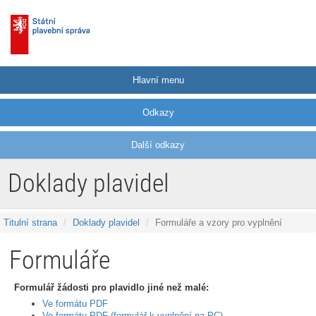
Hlavní menu
Odkazy
Další odkazy
Doklady plavidel
Titulní strana
Doklady plavidel
Formuláře a vzory pro vyplnění
Formuláře
Formulář žádosti pro plavidlo jiné než malé:
Ve formátu PDF
Ve formátu PDF (formulář k vyplnění na PC)