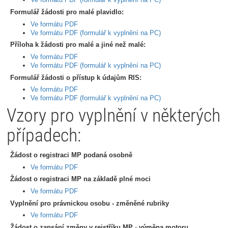
Formulář žádosti pro malé plavidlo:
Ve formátu PDF
Ve formátu PDF (formulář k vyplnění na PC)
Příloha k žádosti pro malé a jiné než malé:
Ve formátu PDF
Ve formátu PDF (formulář k vyplnění na PC)
Formulář žádosti o přístup k údajům RIS:
Ve formátu PDF
Ve formátu PDF (formulář k vyplnění na PC)
Vzory pro vyplnění v některých
případech:
Žádost o registraci MP podaná osobně
Ve formátu PDF
Žádost o registraci MP na základě plné moci
Ve formátu PDF
Vyplnění pro právnickou osobu - změněné rubriky
Ve formátu PDF
Žádost o zapsání změny v rejstříku MP - výměna motoru