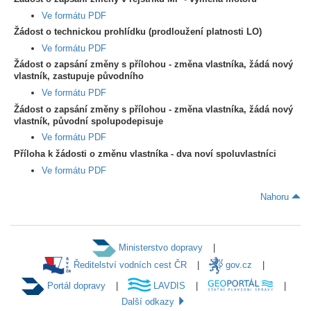
Ve formátu PDF
Žádost o technickou prohlídku (prodloužení platnosti LO)
Ve formátu PDF
Žádost o zapsání změny s přílohou - změna vlastníka, žádá nový
vlastník, zastupuje původního
Ve formátu PDF
Žádost o zapsání změny s přílohou - změna vlastníka, žádá nový
vlastník, původní spolupodepisuje
Ve formátu PDF
Příloha k žádosti o změnu vlastníka - dva noví spoluvlastníci
Ve formátu PDF
Nahoru
Ministerstvo dopravy
Ředitelství vodních cest ČR
gov.cz
Portál dopravy
LAVDIS
Další odkazy