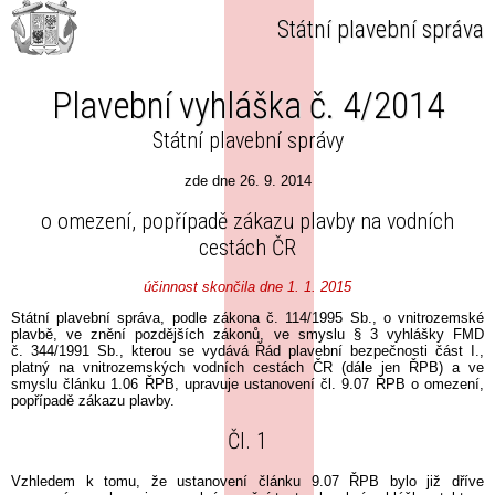
Státní plavební správa
Plavební vyhláška č. 4/2014
Státní plavební správy
zde dne 26. 9. 2014
o omezení, popřípadě zákazu plavby na vodních
cestách ČR
účinnost skončila dne 1. 1. 2015
Státní plavební správa, podle zákona č. 114/1995 Sb., o vnitrozemské
plavbě, ve znění pozdějších zákonů, ve smyslu § 3 vyhlášky FMD
č. 344/1991 Sb., kterou se vydává Řád plavební bezpečnosti část I.,
platný na vnitrozemských vodních cestách ČR (dále jen ŘPB) a ve
smyslu článku 1.06 ŘPB, upravuje ustanovení čl. 9.07 ŘPB o omezení,
popřípadě zákazu plavby.
Čl. 1
Vzhledem k tomu, že ustanovení článku 9.07 ŘPB bylo již dříve