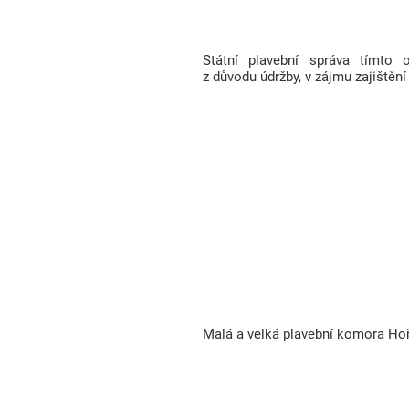
Státní plavební správa tímto
z důvodu údržby, v zájmu zajištěn
Malá a velká plavební komora Hoř