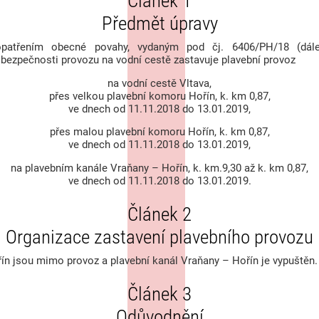
Článek 1
Předmět úpravy
 opatřením obecné povahy, vydaným pod čj. 6406/PH/18 (dále
í bezpečnosti provozu na vodní cestě zastavuje plavební provoz
na vodní cestě Vltava,
přes velkou plavební komoru Hořín, k. km 0,87,
ve dnech od 11.11.2018 do 13.01.2019,
přes malou plavební komoru Hořín, k. km 0,87,
ve dnech od 11.11.2018 do 13.01.2019,
na plavebním kanále Vraňany – Hořín, k. km.9,30 až k. km 0,87,
ve dnech od 11.11.2018 do 13.01.2019.
Článek 2
Organizace zastavení plavebního provozu
ín jsou mimo provoz a plavební kanál Vraňany – Hořín je vypuštěn.
Článek 3
Odůvodnění