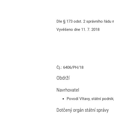
Dle § 173 odst. 2 správního řádu 
Vyvěšeno dne 11. 7. 2018
Čj.: 6406/PH/18
Obdrží
Navrhovatel
Povodí Vltavy, státní podnik
Dotčený orgán státní správy