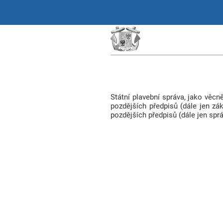
Státní plavební správa, jako věcn
pozdějších předpisů (dále jen zá
pozdějších předpisů (dále jen sprá