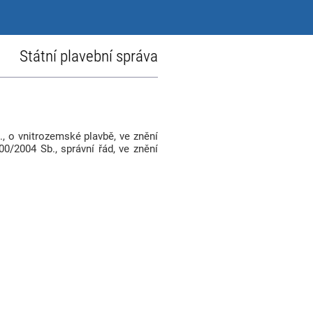
Státní plavební správa
., o vnitrozemské plavbě, ve znění
0/2004 Sb., správní řád, ve znění