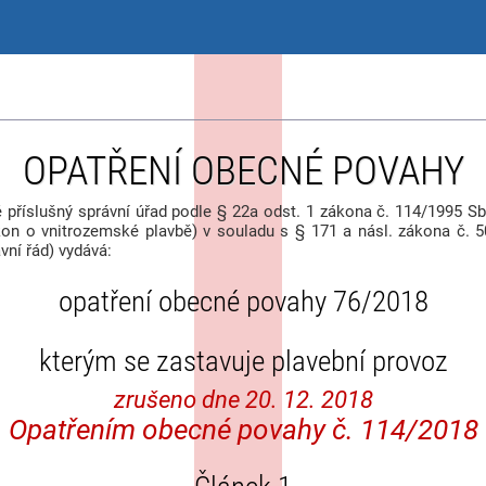
OPATŘENÍ OBECNÉ POVAHY
ě příslušný správní úřad podle § 22a odst. 1 zákona č. 114/1995 Sb
kon o vnitrozemské plavbě) v souladu s § 171 a násl. zákona č. 50
vní řád) vydává:
opatření obecné povahy 76/2018
kterým se zastavuje plavební provoz
zrušeno dne 20. 12. 2018
Opatřením obecné povahy č. 114/2018