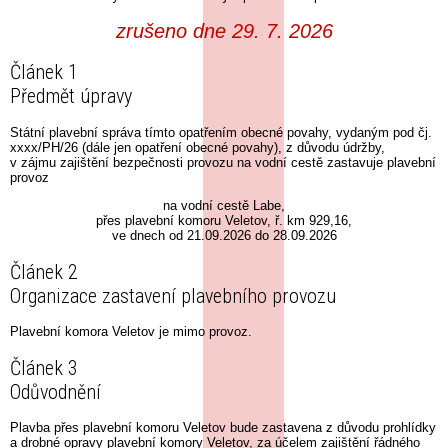
zrušeno dne 29. 7. 2026
Článek 1
Předmět úpravy
Státní plavební správa tímto opatřením obecné povahy, vydaným pod čj.
xxxx/PH/26 (dále jen opatření obecné povahy), z důvodu údržby,
v zájmu zajištění bezpečnosti provozu na vodní cestě zastavuje plavební
provoz
na vodní cestě Labe,
přes plavební komoru Veletov, ř. km 929,16,
ve dnech od 21.09.2026 do 28.09.2026
Článek 2
Organizace zastavení plavebního provozu
Plavební komora Veletov je mimo provoz.
Článek 3
Odůvodnění
Plavba přes plavební komoru Veletov bude zastavena z důvodu prohlídky
a drobné opravy plavební komory Veletov, za účelem zajištění řádného