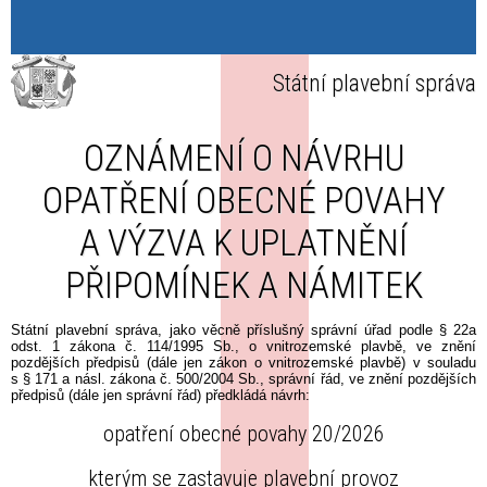
Státní plavební správa
OZNÁMENÍ O NÁVRHU
OPATŘENÍ OBECNÉ POVAHY
A VÝZVA K UPLATNĚNÍ
PŘIPOMÍNEK A NÁMITEK
Státní plavební správa, jako věcně příslušný správní úřad podle § 22a
odst. 1 zákona č. 114/1995 Sb., o vnitrozemské plavbě, ve znění
pozdějších předpisů (dále jen zákon o vnitrozemské plavbě) v souladu
s § 171 a násl. zákona č. 500/2004 Sb., správní řád, ve znění pozdějších
předpisů (dále jen správní řád) předkládá návrh:
opatření obecné povahy 20/2026
kterým se zastavuje plavební provoz