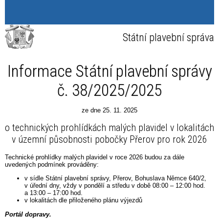
Státní plavební správa
Informace Státní plavební správy
č. 38/2025/2025
ze dne 25. 11. 2025
o technických prohlídkách malých plavidel v lokalitách
v územní působnosti pobočky Přerov pro rok 2026
Technické prohlídky malých plavidel v roce 2026 budou za dále
uvedených podmínek prováděny:
v sídle Státní plavební správy, Přerov, Bohuslava Němce 640/2,
v úřední dny, vždy v pondělí a středu v době 08:00 – 12:00 hod.
a 13:00 – 17:00 hod.
v lokalitách dle přiloženého plánu výjezdů
Portál dopravy.