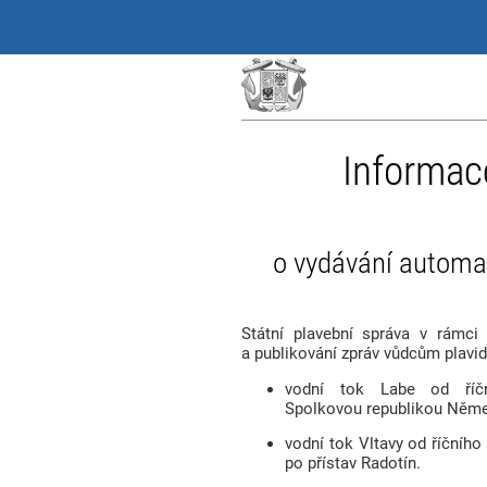
Informac
o vydávání automa
Státní plavební správa v rámci
a publikování zpráv vůdcům plavid
vodní tok Labe od říčn
Spolkovou republikou Němec
vodní tok Vltavy od říčníh
po přístav Radotín.