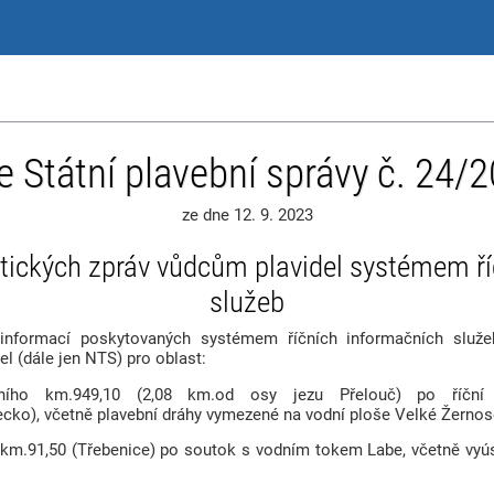
e Státní plavební správy č. 24/
ze dne 12. 9. 2023
tických zpráv vůdcům plavidel systémem ří
služeb
 informací poskytovaných systémem říčních informačních služe
el (dále jen NTS) pro oblast:
ího km.949,10 (2,08 km.od osy jezu Přelouč) po říční 
ko), včetně plavební dráhy vymezené na vodní ploše Velké Žernos
o km.91,50 (Třebenice) po soutok s vodním tokem Labe, včetně vyú