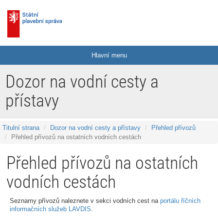
Hlavní menu
Dozor na vodní cesty a
přístavy
Titulní strana
Dozor na vodní cesty a přístavy
Přehled přívozů
Přehled přívozů na ostatních vodních cestách
Přehled přívozů na ostatních
vodních cestách
Seznamy přívozů naleznete v sekci vodních cest na
portálu říčních
informačních služeb LAVDIS
.