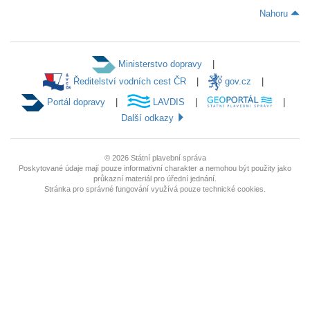
Nahoru
Ministerstvo dopravy
Ředitelství vodních cest ČR
gov.cz
Portál dopravy
LAVDIS
Další odkazy
© 2026
Státní plavební správa
Poskytované údaje mají pouze informativní charakter a nemohou být použity jako
průkazní materiál pro úřední jednání.
Stránka pro správné fungování využívá pouze technické cookies.