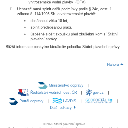
vnitrozemské vodní plavby (OFV).
Uchazeč musí splnit další podmínky podle § 24c, odst. 1
zákona č. 114/1995 Sb. o vnitrozemské plavbě:
dosáhnout věku 18 let,
splnit předepsanou praxi,
úspěšně složit zkoušku před zkušební komisí Státní
plavební správy.
Bližší informace poskytne kterákoliv pobočka Státní plavební správy.
Nahoru
Ministerstvo dopravy
Ředitelství vodních cest ČR
gov.cz
Portál dopravy
LAVDIS
Další odkazy
© 2026
Státní plavební správa