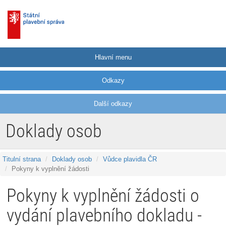
Hlavní menu
Odkazy
Další odkazy
Doklady osob
Titulní strana
Doklady osob
Vůdce plavidla ČR
Pokyny k vyplnění žádosti
Pokyny k vyplnění žádosti o
vydání plavebního dokladu -