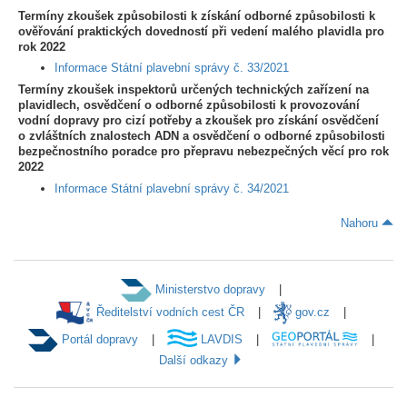
Termíny zkoušek způsobilosti k získání odborné způsobilosti k
ověřování praktických dovedností při vedení malého plavidla pro
rok 2022
Informace Státní plavební správy č. 33/2021
Termíny zkoušek inspektorů určených technických zařízení na
plavidlech, osvědčení o odborné způsobilosti k provozování
vodní dopravy pro cizí potřeby a zkoušek pro získání osvědčení
o zvláštních znalostech ADN a osvědčení o odborné způsobilosti
bezpečnostního poradce pro přepravu nebezpečných věcí pro rok
2022
Informace Státní plavební správy č. 34/2021
Nahoru
Ministerstvo dopravy
Ředitelství vodních cest ČR
gov.cz
Portál dopravy
LAVDIS
Další odkazy